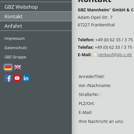
GBZ Webshop
GBZ Mannheim
GmbH & C
®
Kontakt
Adam-Opel-Str. 7
67227 Frankenthal
Anfahrt
Impressum
Telefon:
+49 (0) 62 33 / 3 75
Telefax:
+49 (0) 62 33 / 3 75
Datenschutz
E-Mail:
verkauf@gb-z.de
GBZ Gruppe
Anrede/Titel:
Vor-/Nachname:
Straße/Nr.:
PLZ/Ort:
E-Mail:
Ihre Nachricht an uns: