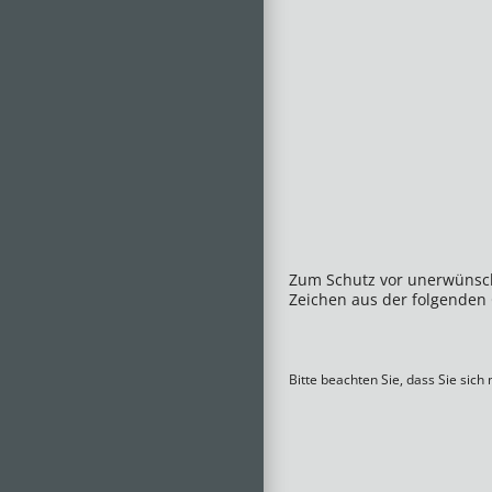
Zum Schutz vor unerwünsch
Zeichen aus der folgenden 
Bitte beachten Sie, dass Sie sic