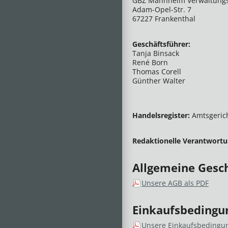
GBZ Mannheim Verwaltung
Adam-Opel-Str. 7
67227 Frankenthal
Geschäftsführer:
Tanja Binsack
René Born
Thomas Corell
Günther Walter
Handelsregister:
Amtsgeric
Redaktionelle Verantwortu
Allgemeine Gesc
Unsere AGB als PDF
Einkaufsbedingu
Unsere Einkaufsbedingun